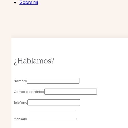
Sobre mí
¿Hablamos?
Nombre
Correo electrónico
Teléfono
Mensaje