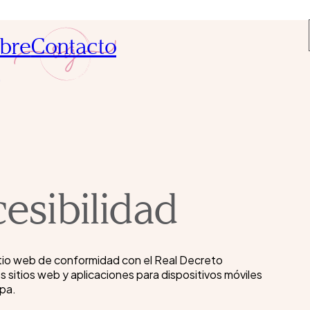
bre
Contacto
í
esibilidad
tio web de conformidad con el Real Decreto
s sitios web y aplicaciones para dispositivos móviles
opa.