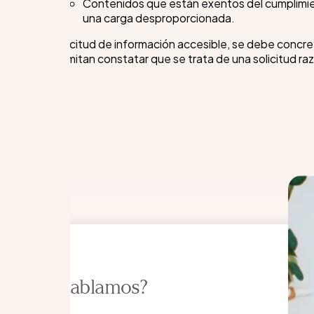
Contenidos que están exentos del cumplimien
una carga desproporcionada.
En la solicitud de información accesible, se debe concre
que permitan constatar que se trata de una solicitud raz
¿Hablamos?